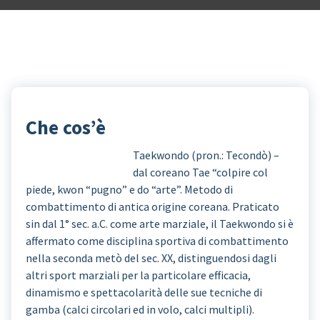
Che cos’è
Taekwondo (pron.: Tecondò) –
dal coreano Tae “colpire col
piede, kwon “pugno” e do “arte”. Metodo di
combattimento di antica origine coreana. Praticato
sin dal 1° sec. a.C. come arte marziale, il Taekwondo si è
affermato come disciplina sportiva di combattimento
nella seconda metò del sec. XX, distinguendosi dagli
altri sport marziali per la particolare efficacia,
dinamismo e spettacolarità delle sue tecniche di
gamba (calci circolari ed in volo, calci multipli).