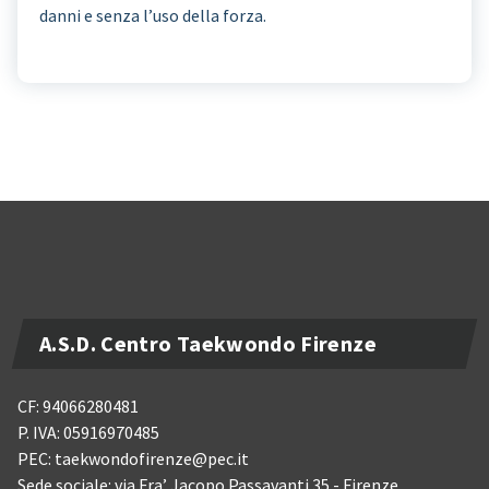
danni e senza l’uso della forza.
A.S.D. Centro Taekwondo Firenze
CF: 94066280481
P. IVA: 05916970485
PEC: taekwondofirenze@pec.it
Sede sociale: via Fra’ Jacopo Passavanti 35 - Firenze