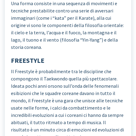
Una forma consiste in una sequenza di movimenti e
tecniche prestabilite contro una serie di avversari
immaginari (come i “kata” per il Karate), alla cui
origine vi sono le componenti della filosofia orientale:
il cielo e la terra, l’acqua e il fuoco, la montagna e il
lago, il tuono e il vento (filosofia “Yin-Yang”) e della
storia coreana.
FREESTYLE
Il Freestyle è probabilmente tra le discipline che
compongono il Taekwondo quella più spettacolare.
Ideata pochi anni orsono sull’onda delle fenomenali
esibizioni che le squadre coreane davano in tutto il
mondo, il Freestyle è una gara che unisce alle tecniche
usate nelle forme, i calci da combattimento e le
incredibili evoluzioni a cui i coreani ci hanno da sempre
abituati, il tutto ritmato a tempo di musica. Il
risultato è un minuto circa di emozioni ed evoluzioni di