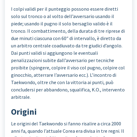
I colpi validi per il punteggio possono essere diretti
solo sul tronco o al volto dell’avversario usando il
piede; usando il pugno il solo bersaglio valido è il
tronco. Il combattimento, della durata di tre riprese di
due minuti ciascuna con 60″ di intervallo, è diretto da
un arbitro centrale coadiuvato da tre giudici d’angolo.
Dai punti validi si aggiungono le eventuali
penalizzazioni subite dall’avversario per tecniche
proibite (spingere, colpire il viso col pugno, colpire col
ginocchio, atterrare l’avversario ecc.). L’incontro di
Taekwondo, oltre che con la vittoria ai punti, può
concludersi per abbandono, squalifica, K.O., intervento
arbitrale.
Origini
Le origini del Taekwondo si fanno risalire a circa 2000
anni fa, quando l’attuale Corea era divisa in tre regni. Il