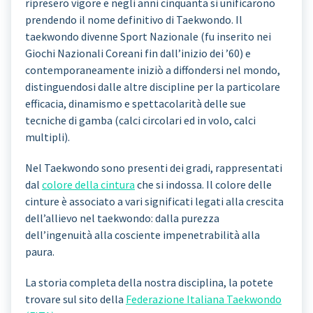
ripresero vigore e negli anni cinquanta si unificarono
prendendo il nome definitivo di Taekwondo. Il
taekwondo divenne Sport Nazionale (fu inserito nei
Giochi Nazionali Coreani fin dall’inizio dei ’60) e
contemporaneamente iniziò a diffondersi nel mondo,
distinguendosi dalle altre discipline per la particolare
efficacia, dinamismo e spettacolarità delle sue
tecniche di gamba (calci circolari ed in volo, calci
multipli).
Nel Taekwondo sono presenti dei gradi, rappresentati
dal
colore della cintura
che si indossa. Il colore delle
cinture è associato a vari significati legati alla crescita
dell’allievo nel taekwondo: dalla purezza
dell’ingenuità alla cosciente impenetrabilità alla
paura.
La storia completa della nostra disciplina, la potete
trovare sul sito della
Federazione Italiana Taekwondo