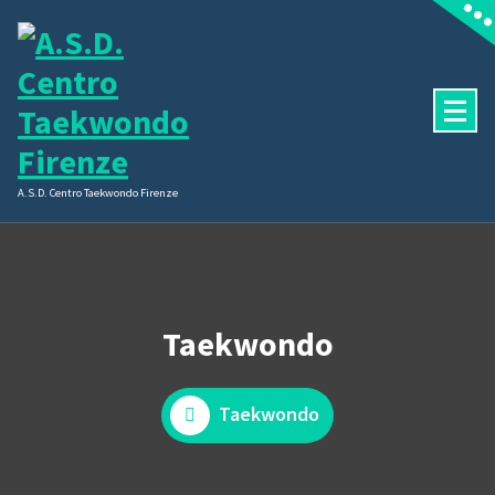
Vai
al
contenuto
A.S.D. Centro Taekwondo Firenze
Taekwondo
Taekwondo