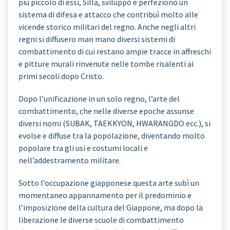
più piccolo di essi, Silla, sviluppò e perfezionò un
sistema di difesa e attacco che contribuì molto alle
vicende storico militari del regno. Anche negli altri
regni si diffusero man mano diversi sistemi di
combattimento di cui restano ampie tracce in affreschi
e pitture murali rinvenute nelle tombe risalenti ai
primi secoli dopo Cristo.
Dopo l’unificazione in un solo regno, l’arte del
combattimento, che nelle diverse epoche assunse
diversi nomi (SUBAK, TAEKKYON, HWARANGDO ecc.), si
evolse e diffuse tra la popolazione, diventando molto
popolare tra gli usi e costumi locali e
nell’addestramento militare.
Sotto l’occupazione giapponese questa arte subì un
momentaneo appannamento per il predominio e
l’imposizione della cultura del Giappone, ma dopo la
liberazione le diverse scuole di combattimento