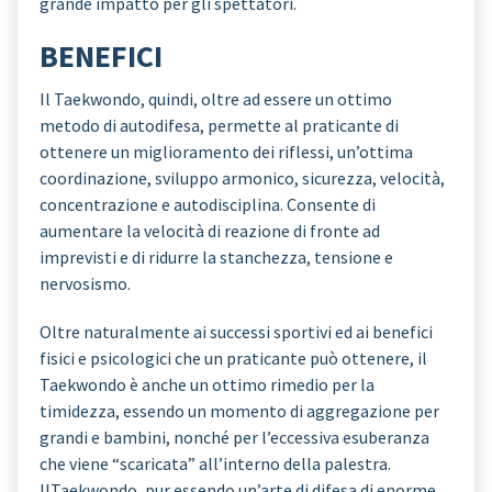
grande impatto per gli spettatori.
BENEFICI
Il Taekwondo, quindi, oltre ad essere un ottimo
metodo di autodifesa, permette al praticante di
ottenere un miglioramento dei riflessi, un’ottima
coordinazione, sviluppo armonico, sicurezza, velocità,
concentrazione e autodisciplina. Consente di
aumentare la velocità di reazione di fronte ad
imprevisti e di ridurre la stanchezza, tensione e
nervosismo.
Oltre naturalmente ai successi sportivi ed ai benefici
fisici e psicologici che un praticante può ottenere, il
Taekwondo è anche un ottimo rimedio per la
timidezza, essendo un momento di aggregazione per
grandi e bambini, nonché per l’eccessiva esuberanza
che viene “scaricata” all’interno della palestra.
IlTaekwondo, pur essendo un’arte di difesa di enorme