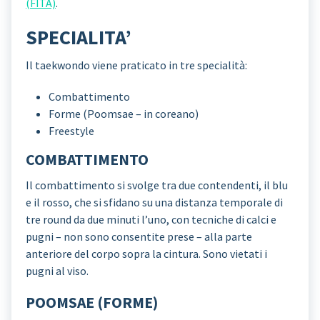
(FITA)
.
SPECIALITA’
Il taekwondo viene praticato in tre specialità:
Combattimento
Forme (Poomsae – in coreano)
Freestyle
COMBATTIMENTO
Il combattimento si svolge tra due contendenti, il blu
e il rosso, che si sfidano su una distanza temporale di
tre round da due minuti l’uno, con tecniche di calci e
pugni – non sono consentite prese – alla parte
anteriore del corpo sopra la cintura. Sono vietati i
pugni al viso.
POOMSAE (FORME)