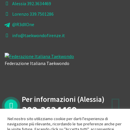
Alessia 392.3634469
Lorenzo 339.7501286
@R3dXOne
info@taekwondofirenze.it
Federazione Italiana Taekwondo
Per informazioni (Alessia)
392.3634469
Nel nostro sito utilizziamo cookie per darti l'esperienza di
navigazione più rilevante, ricordando le tue preferenze anche per
le visite future. Facendo click su "Accetta tutti", acconsentirai