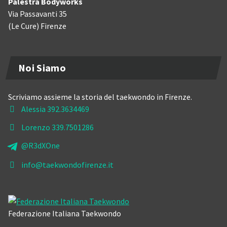
Palestra Bodyworks
Via Passavanti 35
(Le Cure) Firenze
Noi Siamo
Scriviamo assieme la storia del taekwondo in Firenze.
Alessia 392.3634469
Lorenzo 339.7501286
@R3dXOne
info@taekwondofirenze.it
Federazione Italiana Taekwondo