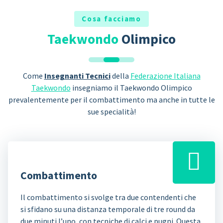
Cosa facciamo
Taekwondo
Olimpico
Come
Insegnanti Tecnici
della
Federazione Italiana
Taekwondo
insegniamo il Taekwondo Olimpico
prevalentemente per il combattimento ma anche in tutte le
sue specialità!
Combattimento
Il combattimento si svolge tra due contendenti che
si sfidano su una distanza temporale di tre round da
due minuti l’uno, con tecniche di calci e pugni. Questa