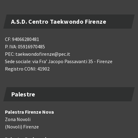
A.S.D. Centro Taekwondo Firenze
CF: 94066280481
P. IVA: 05916970485
PEC: taekwondofirenze@pec.it
Sede sociale: via Fra’ Jacopo Passavanti 35 - Firenze
Registro CONI: 41902
Palestre
Palestra Firenze Nova
Zona Novoli
(Novoli) Firenze